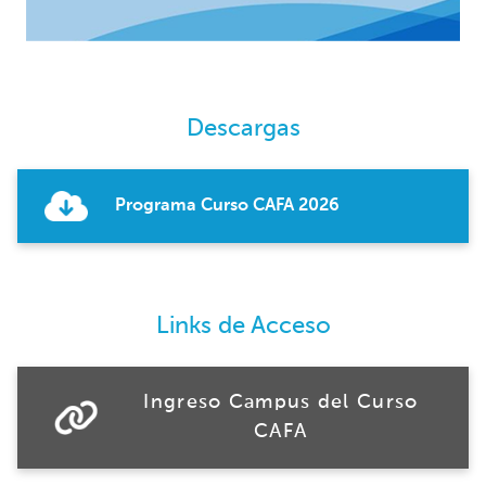
Descargas
Programa Curso CAFA 2026
Links de Acceso
Ingreso Campus del Curso
CAFA