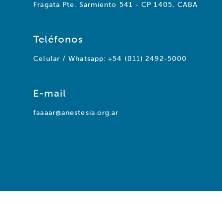
Fragata Pte. Sarmiento 541 - CP 1405, CABA
Teléfonos
Celular / Whatsapp: +54 (011) 2492-5000
E-mail
faaaar@anestesia.org.ar