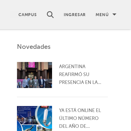
CAMPUS
INGRESAR
MENÚ
Novedades
ARGENTINA
REAFIRMÓ SU
PRESENCIA EN LA
ANESTESIOLOGÍA
MUNDIAL DURANTE
EL 19.º CONGRESO
YA ESTÁ ONLINE EL
MUNDIAL DE
ÚLTIMO NÚMERO
ANESTESIÓLOGOS
DEL AÑO DE