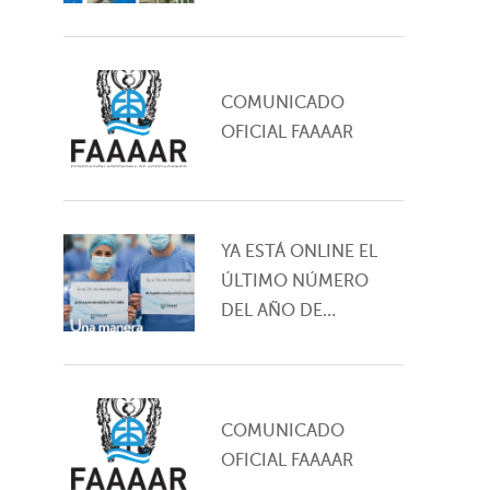
ANESTESIARG
COMUNICADO
OFICIAL FAAAAR
YA ESTÁ ONLINE EL
ÚLTIMO NÚMERO
DEL AÑO DE
ANESTESIARG
COMUNICADO
OFICIAL FAAAAR