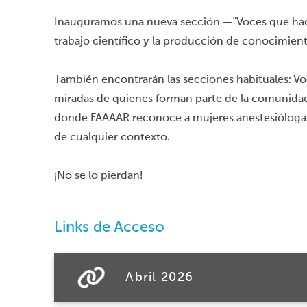
Inauguramos una nueva sección —“Voces que hacen
trabajo científico y la producción de conocimient
También encontrarán las secciones habituales: Vo
miradas de quienes forman parte de la comunidad
donde FAAAAR reconoce a mujeres anestesiólogas q
de cualquier contexto.
¡No se lo pierdan!
Links de Acceso
Abril 2026