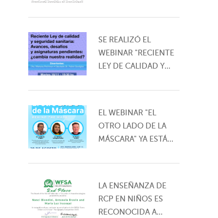
SE REALIZÓ EL
WEBINAR "RECIENTE
LEY DE CALIDAD Y
SEGURIDAD
SANITARIA. ¿CAMBIA
NUESTRA REALIDAD?"
EL WEBINAR "EL
OTRO LADO DE LA
MÁSCARA" YA ESTÁ
DISPONIBLE EN LA
WEB DE FAAAAR
LA ENSEÑANZA DE
RCP EN NIÑOS ES
RECONOCIDA A