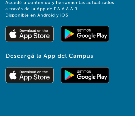
Accedé a contenido y herramientas actualizados
a través de la App de F.A.A.A.A.R.
Disponible en Android y iOS
Descargá la App del Campus