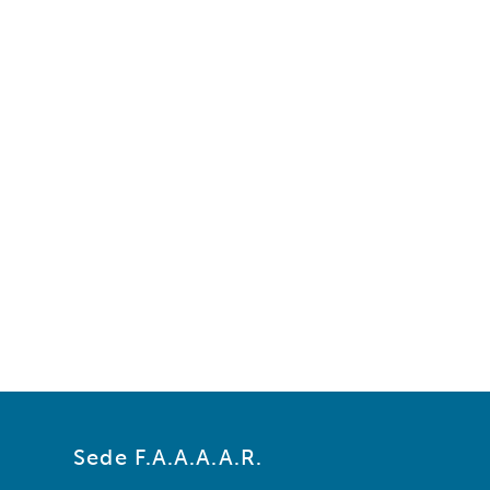
Sede F.A.A.A.A.R.